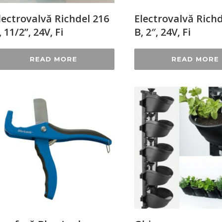
lectrovalvă Richdel 216
Electrovalvă Richd
, 11/2”, 24V, Fi
B, 2″, 24V, Fi
READ MORE
READ MORE