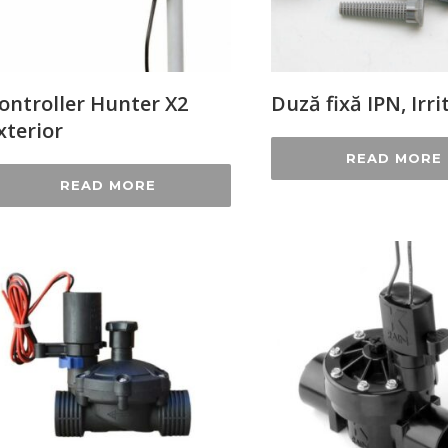
ontroller Hunter X2
Duză fixă IPN, Irri
xterior
READ MORE
READ MORE