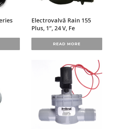
eries
Electrovalvă Rain 155
Plus, 1”, 24 V, Fe
READ MORE