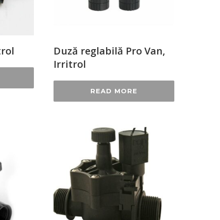
trol
Duză reglabilă Pro Van,
Irritrol
READ MORE