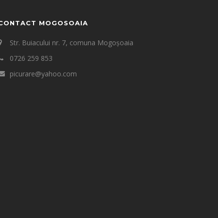
CONTACT MOGOSOAIA
Str. Buiacului nr. 7, comuna Mogoșoaia
0726 259 853
picurare@yahoo.com