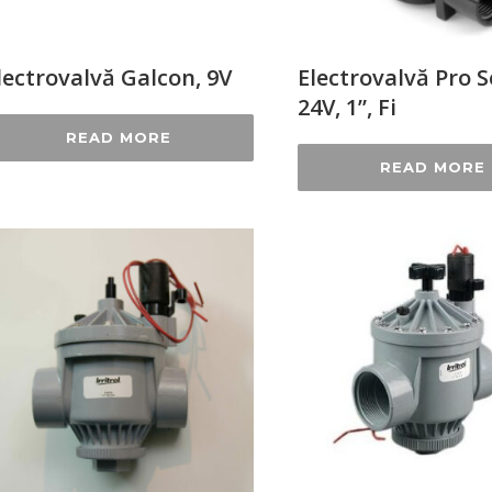
lectrovalvă Galcon, 9V
Electrovalvă Pro S
24V, 1”, Fi
READ MORE
READ MORE