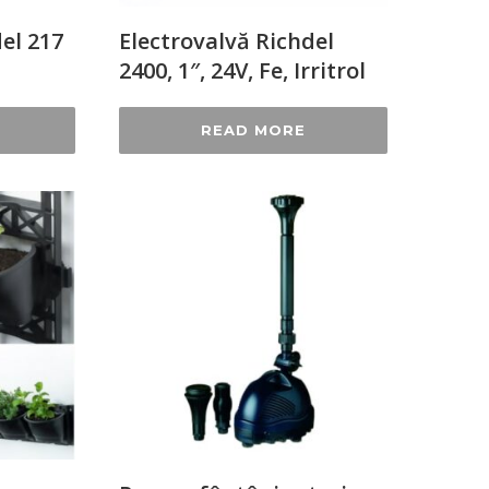
el 217
Electrovalvă Richdel
2400, 1″, 24V, Fe, Irritrol
READ MORE