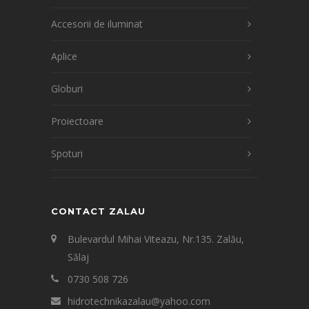
Accesorii de iluminat
Aplice
Globuri
Proiectoare
Spoturi
CONTACT ZALAU
Bulevardul Mihai Viteazu, Nr.135. Zalău,
Sălaj
0730 508 726
hidrotechnikazalau@yahoo.com