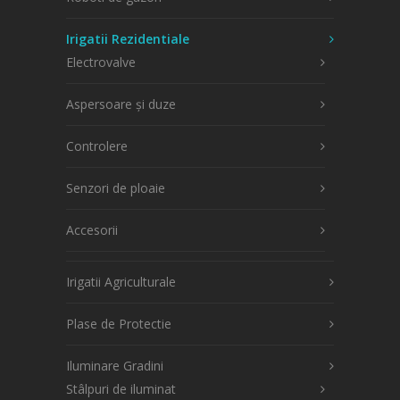
Irigatii Rezidentiale
Electrovalve
Aspersoare și duze
Controlere
Senzori de ploaie
Accesorii
Irigatii Agriculturale
Plase de Protectie
Iluminare Gradini
Stâlpuri de iluminat