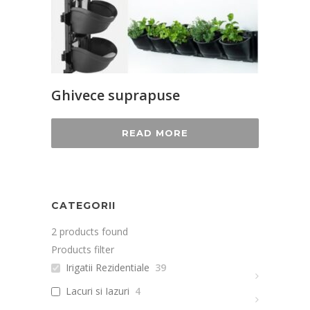
Ghivece suprapuse
READ MORE
CATEGORII
2
products found
Products filter
Irigatii Rezidentiale
39
Lacuri si Iazuri
4