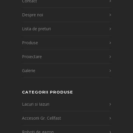
Contact
Despre noi
Lista de preturi
Produse
Proiectare
Galerie
CATEGORII PRODUSE
Lacuri si Iazuri
Accesorii Gr. Cellfast
Roboti de gazon