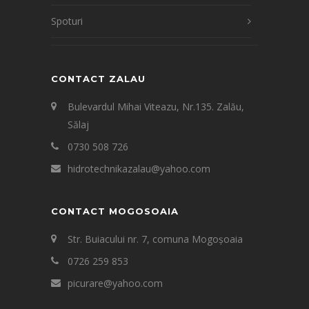
Spoturi
CONTACT ZALAU
Bulevardul Mihai Viteazu, Nr.135. Zalău,
Sălaj
0730 508 726
hidrotechnikazalau@yahoo.com
CONTACT MOGOSOAIA
Str. Buiacului nr. 7, comuna Mogoșoaia
0726 259 853
picurare@yahoo.com