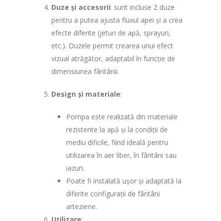
Duze și accesorii
: sunt incluse 2 duze
pentru a putea ajusta fluxul apei și a crea
efecte diferite (jeturi de apă, sprayuri,
etc.). Duzele permit crearea unui efect
vizual atrăgător, adaptabil în funcție de
dimensiunea fântânii.
Design și materiale
:
Pompa este realizată din materiale
rezistente la apă și la condiții de
mediu dificile, fiind ideală pentru
utilizarea în aer liber, în fântâni sau
iazuri.
Poate fi instalată ușor și adaptată la
diferite configurații de fântâni
arteziene.
Utilizare
: