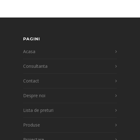
PAGINI
Acasa
Consultanta
Contact
Despre noi
Lista de preturi
Produse
Proiectare