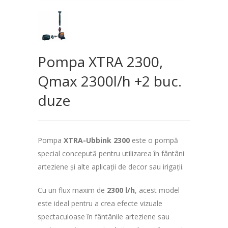
Pompa XTRA 2300,
Qmax 2300l/h +2 buc.
duze
Pompa
XTRA-Ubbink 2300
este o pompă
special concepută pentru utilizarea în fântâni
arteziene și alte aplicații de decor sau irigații.
Cu un flux maxim de
2300 l/h
, acest model
este ideal pentru a crea efecte vizuale
spectaculoase în fântânile arteziene sau