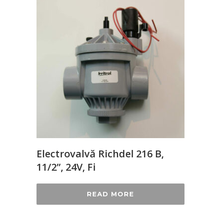
Electrovalvă Richdel 216 B,
11/2”, 24V, Fi
READ MORE