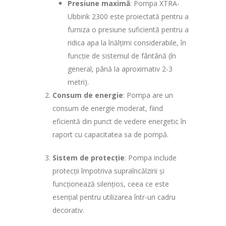
Presiune maximă
: Pompa XTRA-
Ubbink 2300 este proiectată pentru a
furniza o presiune suficientă pentru a
ridica apa la înălțimi considerabile, în
funcție de sistemul de fântână (în
general, până la aproximativ 2-3
metri).
Consum de energie
: Pompa are un
consum de energie moderat, fiind
eficientă din punct de vedere energetic în
raport cu capacitatea sa de pompă.
Sistem de protecție
: Pompa include
protecții împotriva supraîncălzirii și
funcționează silențios, ceea ce este
esențial pentru utilizarea într-un cadru
decorativ.