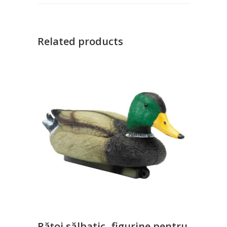
Related products
Rățoi sălbatic- figurine pentru