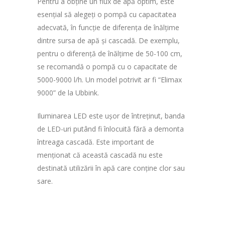
Pentru a obține un flux de apă optim, este
esențial să alegeți o pompă cu capacitatea
adecvată, în funcție de diferența de înălțime
dintre sursa de apă și cascadă. De exemplu,
pentru o diferență de înălțime de 50-100 cm,
se recomandă o pompă cu o capacitate de
5000-9000 l/h. Un model potrivit ar fi “Elimax
9000” de la Ubbink.
Iluminarea LED este ușor de întreținut, banda
de LED-uri putând fi înlocuită fără a demonta
întreaga cascadă. Este important de
menționat că această cascadă nu este
destinată utilizării în apă care conține clor sau
sare.