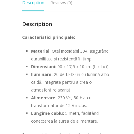
Description
Reviews (0)
Description
Caracteristici principale:
Material:
Oțel inoxidabil 304, asigurând
durabilitate și rezistență în timp.
Dimensiuni:
90 x 17,5 x 10 cm (L x l x î).
Iluminare:
20 de LED-uri cu lumină albă
caldă, integrate pentru a crea o
atmosferă relaxantă.
Alimentare:
230 V~, 50 Hz, cu
transformator de 12 V inclus.
Lungime cablu:
5 metri, facilitând
conectarea la sursa de alimentare.