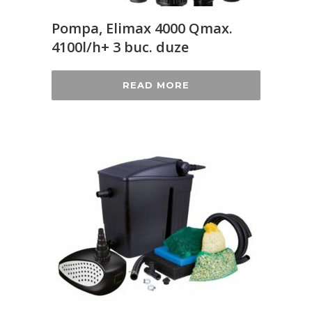
Pompa, Elimax 4000 Qmax.
4100l/h+ 3 buc. duze
READ MORE