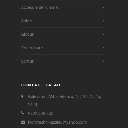
Accesorii de iluminat
Aplice
Globuri
Proiectoare
Spoturi
CONTACT ZALAU
Bulevardul Mihai Viteazu, Nr.135. Zalău,
Sălaj
0730 508 726
hidrotechnikazalau@yahoo.com