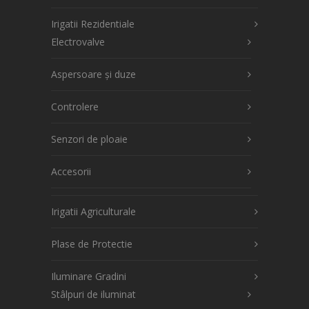
Irigatii Rezidentiale
Electrovalve
Aspersoare și duze
Controlere
Senzori de ploaie
Accesorii
Irigatii Agriculturale
Plase de Protectie
Iluminare Gradini
Stâlpuri de iluminat