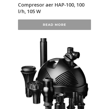
Compresor aer HAP-100, 100
l/h, 105 W
READ MORE