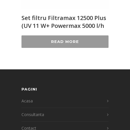
Set filtru Filtramax 12500 Plus
(UV 11 W+ Powermax 5000 l/h
READ MORE
PAGINI
Acasa
Consultanta
Contact