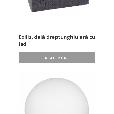
Exilis, dală dreptunghiulară cu
led
READ MORE