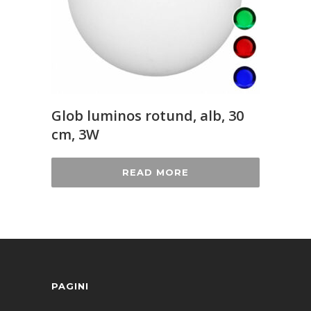
Glob luminos rotund, alb, 30
cm, 3W
READ MORE
PAGINI