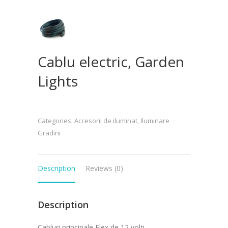
Cablu electric, Garden
Lights
Categories:
Accesorii de iluminat
,
Iluminare
Gradini
Description
Reviews (0)
Description
Cabluri principale Flex de 12 volți