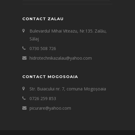
CONTACT ZALAU
Bulevardul Mihai Viteazu, Nr.135. Zalău,
Sălaj
0730 508 726
hidrotechnikazalau@yahoo.com
CONTACT MOGOSOAIA
Str. Buiacului nr. 7, comuna Mogoșoaia
0726 259 853
picurare@yahoo.com